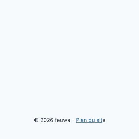
© 2026 feuwa -
Plan du sit
e