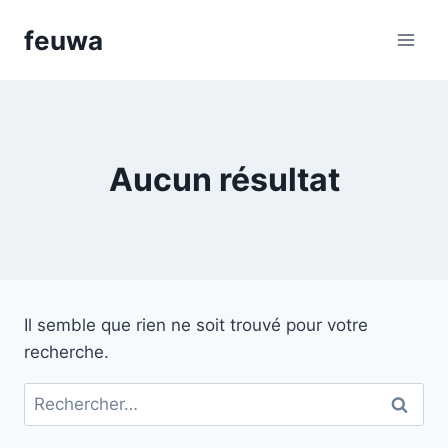
Aller
feuwa
au
contenu
Aucun résultat
Il semble que rien ne soit trouvé pour votre
recherche.
Rechercher :