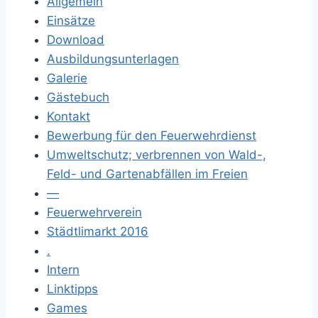
Allgemein
Einsätze
Download
Ausbildungsunterlagen
Galerie
Gästebuch
Kontakt
Bewerbung für den Feuerwehrdienst
Umweltschutz; verbrennen von Wald-,
Feld- und Gartenabfällen im Freien
—
Feuerwehrverein
Städtlimarkt 2016
.
Intern
Linktipps
Games