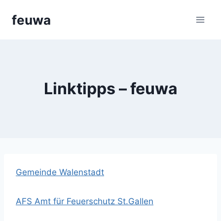
Aller
feuwa
au
contenu
Linktipps – feuwa
Gemeinde Walenstadt
AFS Amt für Feuerschutz St.Gallen