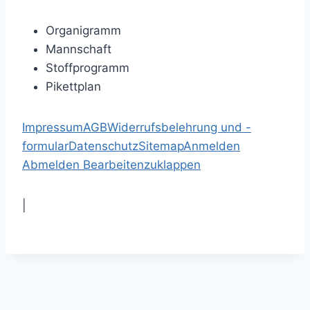
Organigramm
Mannschaft
Stoffprogramm
Pikettplan
Impressum
AGB
Widerrufsbelehrung und -
formular
Datenschutz
Sitemap
Anmelden
Abmelden
Bearbeiten
zuklappen
|