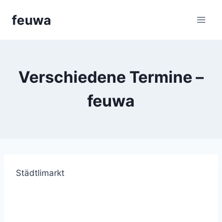
Aller
feuwa
au
contenu
Verschiedene Termine –
feuwa
Städtlimarkt