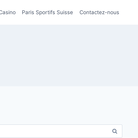
Casino
Paris Sportifs Suisse
Contactez-nous