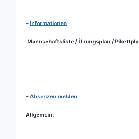
–
Informationen
Mannschaftsliste / Übungsplan / Pikettpl
–
Absenzen melden
Allgemein: